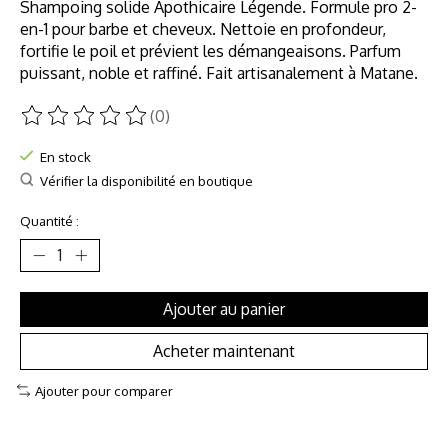
Shampoing solide Apothicaire Légende. Formule pro 2-
en-1 pour barbe et cheveux. Nettoie en profondeur,
fortifie le poil et prévient les démangeaisons. Parfum
puissant, noble et raffiné. Fait artisanalement à Matane.
(0)
Ce produit est évalué à
0
sur 5
En stock
Vérifier la disponibilité en boutique
Quantité :
Ajouter au panier
Acheter maintenant
Ajouter pour comparer