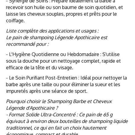
- Synergie de Soins : Prépare idéalement la barbe à
recevoir son huile ou son baume de soin quotidien, et
laisse les cheveux souples, propres et prêts pour le
coiffage.
Liste complète des applications et usages :
Le pain de shampoing Légende Apothicaire est
recommandé pour :
- L'Hygiène Quotidienne ou Hebdomadaire : S'utilise
sous la douche pour un nettoyage complet, rapide et
efficace de la tête et du visage.
- Le Soin Purifiant Post-Entretien : Idéal pour nettoyer la
barbe après une taille ou pour éliminer la sueur et les
impuretés après une séance de sport.
Pourquoi choisir le Shampoing Barbe et Cheveux
Légende d'Apothicaire ?
- Format Solide Ultra-Concentré : Ce pain de 65 g
équivaut à environ deux bouteilles de shampoing liquide
traditionnel, ce qui en fait un choix hautement
économique, compact et durable.