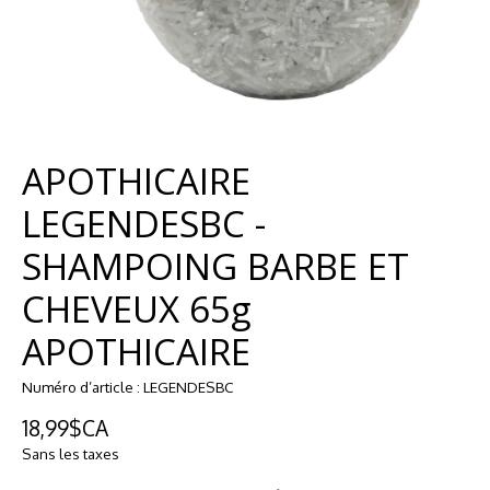
APOTHICAIRE
LEGENDESBC -
SHAMPOING BARBE ET
CHEVEUX 65g
APOTHICAIRE
Numéro d’article : LEGENDESBC
18,99$CA
Sans les taxes