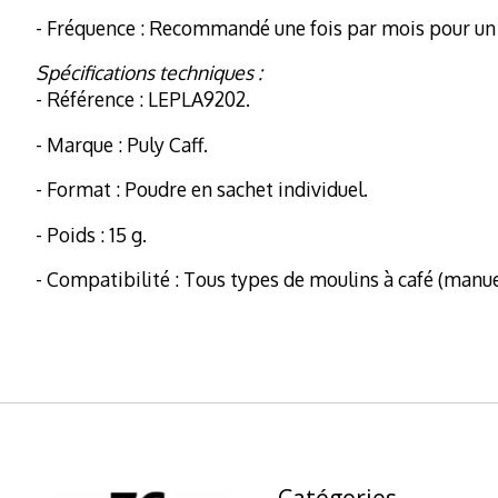
- Fréquence : Recommandé une fois par mois pour un u
Spécifications techniques :
- Référence : LEPLA9202.
- Marque : Puly Caff.
- Format : Poudre en sachet individuel.
- Poids : 15 g.
- Compatibilité : Tous types de moulins à café (manue
Catégories