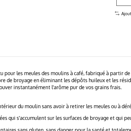
Ajou
çu pour les meules des moulins à café, fabriqué à partir d
 de broyage en éliminant les dépôts huileux et les résidu
ouver instantanément l'arôme pur de vos grains frais.
érieur du moulin sans avoir à retirer les meules ou à déré
dées qui s'accumulent sur les surfaces de broyage et qui p
ntaires sans gluten, sans danger pour la santé et totalem