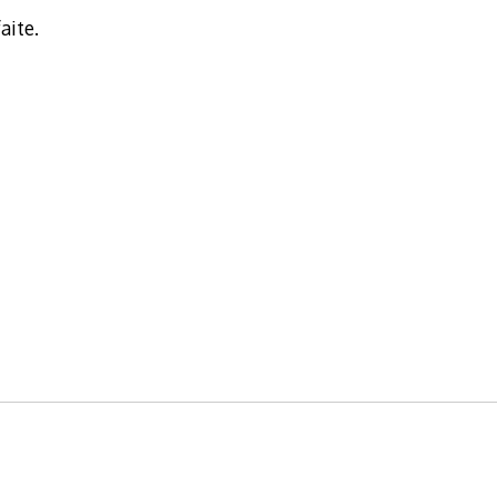
aite.