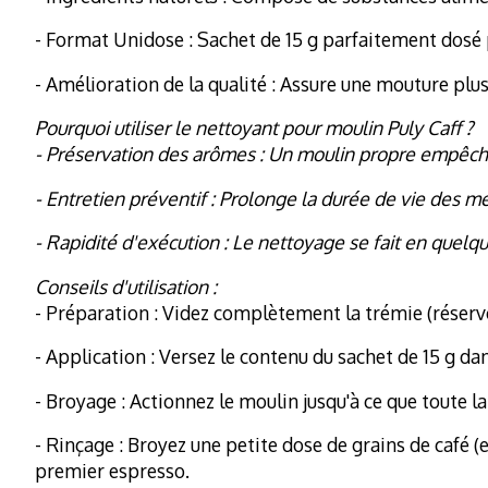
- Format Unidose : Sachet de 15 g parfaitement dosé 
- Amélioration de la qualité : Assure une mouture plus
Pourquoi utiliser le nettoyant pour moulin Puly Caff ?
- Préservation des arômes : Un moulin propre empêche 
- Entretien préventif : Prolonge la durée de vie des me
- Rapidité d'exécution : Le nettoyage se fait en quel
Conseils d'utilisation :
- Préparation : Videz complètement la trémie (réservo
- Application : Versez le contenu du sachet de 15 g dan
- Broyage : Actionnez le moulin jusqu'à ce que toute l
- Rinçage : Broyez une petite dose de grains de café 
premier espresso.