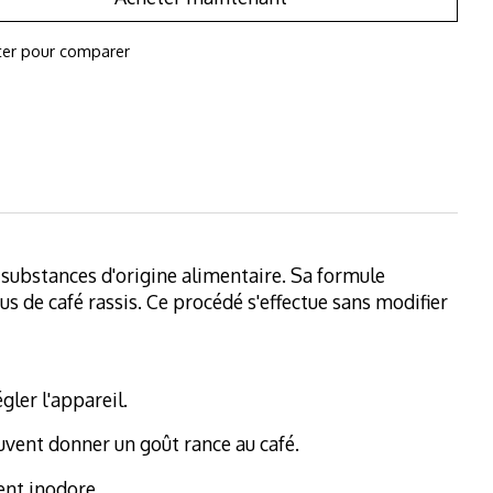
ter pour comparer
e substances d'origine alimentaire. Sa formule
s de café rassis. Ce procédé s'effectue sans modifier
gler l'appareil.
euvent donner un goût rance au café.
ent inodore.