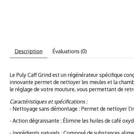
Description
Évaluations (0)
Le Puly Caff Grind est un régénérateur spécifique con
innovante permet de nettoyer les meules et la chambre
le réglage de votre mouture, vous permettant de retr
Caractéristiques et spécifications :
- Nettoyage sans démontage : Permet de nettoyer l'int
- Action dégraissante : Élimine les huiles de café oxy
- Ingrédients naturels : Composé de substances alime