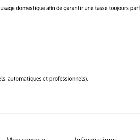
sage domestique afin de garantir une tasse toujours parf
ls, automatiques et professionnels).
Mon compte
Informations