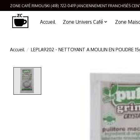
ZONE CAFÉ RIMOUSKI (418) 722-0419 (ANCIENNEMENT FRANCHISÉS CEN
Accueil
Zone Univers Café
Zone Maison
Accueil
/
LEPLA9202 - NETTOYANT A MOULIN EN POUDRE 15
Product image slideshow Items