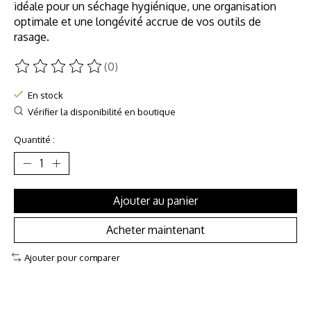
idéale pour un séchage hygiénique, une organisation
optimale et une longévité accrue de vos outils de
rasage.
(0)
Ce produit est évalué à
0
sur 5
En stock
Vérifier la disponibilité en boutique
Quantité :
Ajouter au panier
Acheter maintenant
Ajouter pour comparer