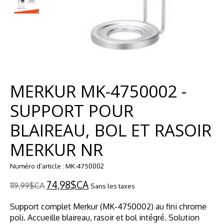
MERKUR MK-4750002 -
SUPPORT POUR
BLAIREAU, BOL ET RASOIR
MERKUR NR
Numéro d’article : MK-4750002
74,98$CA
119,99$CA
Sans les taxes
Support complet Merkur (MK-4750002) au fini chrome
poli. Accueille blaireau, rasoir et bol intégré. Solution