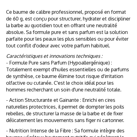
Ce baume de calibre professionnel, proposé en format
de 60 g, est conçu pour structurer, hydrater et discipliner
la barbe au quotidien tout en offrant une neutralité
absolue. Sa formule pure et sans parfum est la solution
parfaite pour les peaux les plus sensibles ou pour éviter
tout conflit d'odeur avec votre parfum habituel.
Caractéristiques et innovations techniques :
- Formule Pure sans Parfum (Hypoallergénique) :
Totalement exempt d'huiles essentielles ou de parfums
de synthèse, ce baume élimine tout risque d'irritation
olfactive ou cutanée. C'est le choix idéal pour les
hommes recherchant un soin d'une neutralité totale.
- Action Structurante et Gainante : Enrichi en cires
naturelles protectrices, il permet de dompter les poils
rebelles, de structurer la masse de la barbe et de fixer
délicatement les mouvements sans figer ni cartonner.
- Nutrition Intense de la Fibre : Sa formule intègre des