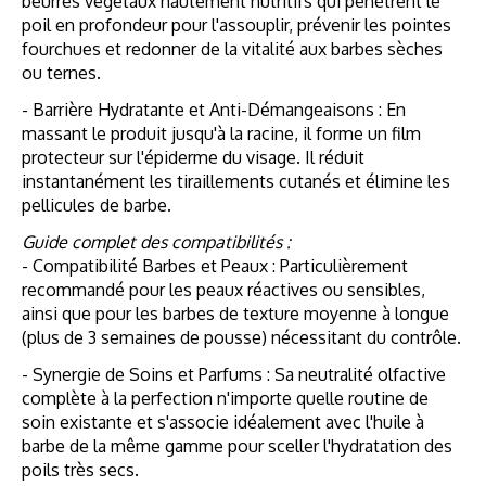
beurres végétaux hautement nutritifs qui pénètrent le
poil en profondeur pour l'assouplir, prévenir les pointes
fourchues et redonner de la vitalité aux barbes sèches
ou ternes.
- Barrière Hydratante et Anti-Démangeaisons : En
massant le produit jusqu'à la racine, il forme un film
protecteur sur l'épiderme du visage. Il réduit
instantanément les tiraillements cutanés et élimine les
pellicules de barbe.
Guide complet des compatibilités :
- Compatibilité Barbes et Peaux : Particulièrement
recommandé pour les peaux réactives ou sensibles,
ainsi que pour les barbes de texture moyenne à longue
(plus de 3 semaines de pousse) nécessitant du contrôle.
- Synergie de Soins et Parfums : Sa neutralité olfactive
complète à la perfection n'importe quelle routine de
soin existante et s'associe idéalement avec l'huile à
barbe de la même gamme pour sceller l'hydratation des
poils très secs.