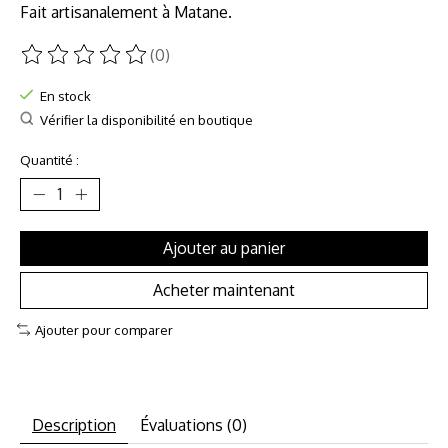
Fait artisanalement à Matane.
(0)
Ce produit est évalué à
0
sur 5
En stock
Vérifier la disponibilité en boutique
Quantité :
Ajouter au panier
Acheter maintenant
Ajouter pour comparer
Description
Évaluations (0)