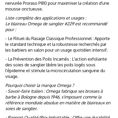
nervurée Proraso P810 pour maximiser la création d'une
mousse onctueuse.
Liste complète des applications et usages :
Le blaireau Omega de sanglier #229 est recommandé
pour :
- Le Rituel du Rasage Classique Professionnel : Apporte
le standard technique et la robustesse recherchés par
les barbiers en salon pour un usage quotidien intensif.
- La Prévention des Poils Incarnés : L'action exfoliante
des soies de sanglier libère les poils logés sous
l'épiderme et stimule la microcirculation sanguine du
visage.
Pourquoi choisir la marque Omega ?
- Savoir-faire Italien : Omega fabrique ses brosses à
barbe à Bologne depuis 1946, s'imposant comme la
référence mondiale absolue en matière de blaireaux en
soies de sanglier.
- Rapport Qualité/Prix Imbattable : Offre une durabilité