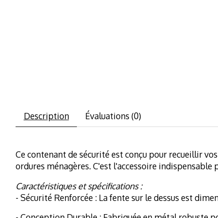
Description
Évaluations (0)
Ce contenant de sécurité est conçu pour recueillir vos
ordures ménagères. C'est l'accessoire indispensable p
Caractéristiques et spécifications :
- Sécurité Renforcée : La fente sur le dessus est dim
- Conception Durable : Fabriquée en métal robuste po