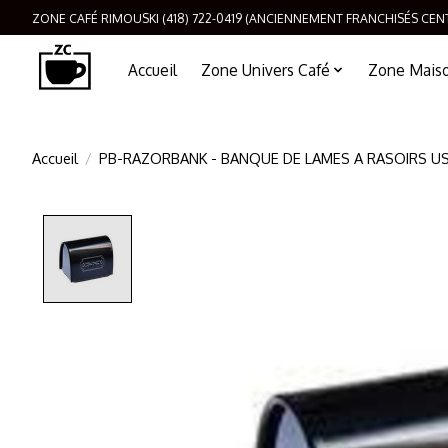
ZONE CAFÉ RIMOUSKI (418) 722-0419 (ANCIENNEMENT FRANCHISÉS CEN
Accueil
Zone Univers Café
Zone Maison
Accueil
/
PB-RAZORBANK - BANQUE DE LAMES A RASOIRS U
Product image slideshow Items