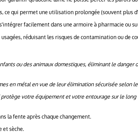
s, ce qui permet une utilisation prolongée (souvent plus d
s'intégrer facilement dans une armoire à pharmacie ou sur
 usagées, réduisant les risques de contamination ou de co
es enfants ou des animaux domestiques, éliminant le danger
ames en métal en vue de leur élimination sécurisée selon l
i protège votre équipement et votre entourage sur le long
ans la fente après chaque changement.
 et sèche.