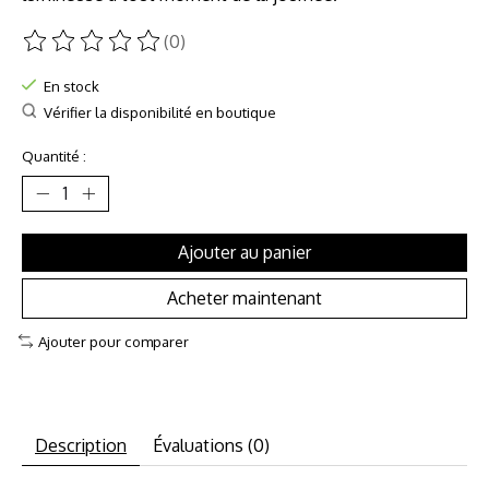
(0)
Ce produit est évalué à
0
sur 5
En stock
Vérifier la disponibilité en boutique
Quantité :
Ajouter au panier
Acheter maintenant
Ajouter pour comparer
Description
Évaluations (0)