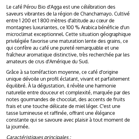
Le café Pérou Bio d'Agga est une célébration des
saveurs vibrantes de la région de Chanchamayo. Cultivé
entre 1 200 et 1 800 mètres d'altitude au cœur de
montagnes luxuriantes, ce 100 % Arabica bénéficie d'un
microclimat exceptionnel. Cette situation géographique
privilégiée favorise une maturation lente des grains, ce
qui confère au café une pureté remarquable et une
fraîcheur aromatique distinctive, très recherchée par les
amateurs de crus d'Amérique du Sud.
Grâce à sa torréfaction moyenne, ce café d'origine
unique dévoile un profil éclatant, vivant et parfaitement
équilibré. À la dégustation, il révèle une harmonie
naturelle entre douceur et complexité, marquée par des
notes gourmandes de chocolat, des accents de fruits
frais et une touche délicate de miel léger. C'est une
tasse lumineuse et raffinée, offrant une élégance
constante qui se savoure avec plaisir à tout moment de
la journée.
Caractéristiques principales :