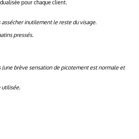
idualisée pour chaque client.
 assécher inutilement le reste du visage.
matins pressés.
s (une brève sensation de picotement est normale et
utilisée.