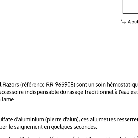
Ajou
ll Razors (référence RR-965908) sont un soin hémostatiqu
 accessoire indispensable du rasage traditionnel à l'eau e
a lame.
fate d'aluminium (pierre d'alun), ces allumettes resserre
pper le saignement en quelques secondes.