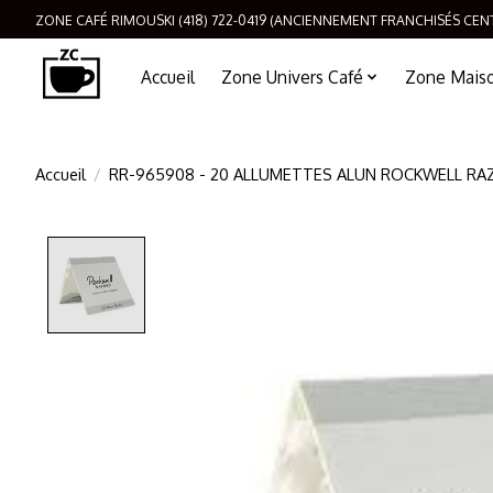
ZONE CAFÉ RIMOUSKI (418) 722-0419 (ANCIENNEMENT FRANCHISÉS CEN
Accueil
Zone Univers Café
Zone Maison
Accueil
/
RR-965908 - 20 ALLUMETTES ALUN ROCKWELL RA
Product image slideshow Items