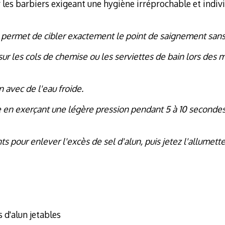
ur les barbiers exigeant une hygiène irréprochable et indiv
tte permet de cibler exactement le point de saignement sans
sur les cols de chemise ou les serviettes de bain lors des 
 avec de l'eau froide.
re en exerçant une légère pression pendant 5 à 10 seconde
ts pour enlever l'excès de sel d'alun, puis jetez l'allumette 
 d'alun jetables