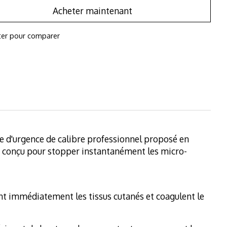
Acheter maintenant
ter pour comparer
e d'urgence de calibre professionnel proposé en
st conçu pour stopper instantanément les micro-
nt immédiatement les tissus cutanés et coagulent le