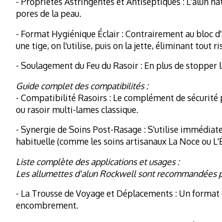
- Propriétés Astringentes et Antiseptiques : L'alun nat
pores de la peau.
- Format Hygiénique Éclair : Contrairement au bloc d
une tige, on l'utilise, puis on la jette, éliminant tout 
- Soulagement du Feu du Rasoir : En plus de stopper l
Guide complet des compatibilités :
- Compatibilité Rasoirs : Le complément de sécurité pa
ou rasoir multi-lames classique.
- Synergie de Soins Post-Rasage : S'utilise immédiat
habituelle (comme les soins artisanaux La Noce ou L'
Liste complète des applications et usages :
Les allumettes d'alun Rockwell sont recommandées p
- La Trousse de Voyage et Déplacements : Un format co
encombrement.