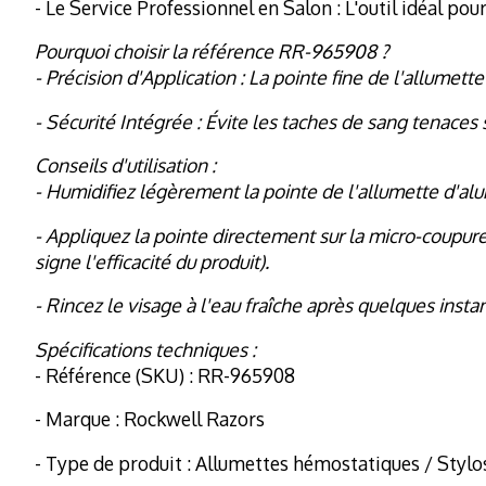
- Le Service Professionnel en Salon : L'outil idéal po
Pourquoi choisir la référence RR-965908 ?
- Précision d'Application : La pointe fine de l'allume
- Sécurité Intégrée : Évite les taches de sang tenaces 
Conseils d'utilisation :
- Humidifiez légèrement la pointe de l'allumette d'alun
- Appliquez la pointe directement sur la micro-coupu
signe l'efficacité du produit).
- Rincez le visage à l'eau fraîche après quelques instan
Spécifications techniques :
- Référence (SKU) : RR-965908
- Marque : Rockwell Razors
- Type de produit : Allumettes hémostatiques / Stylos