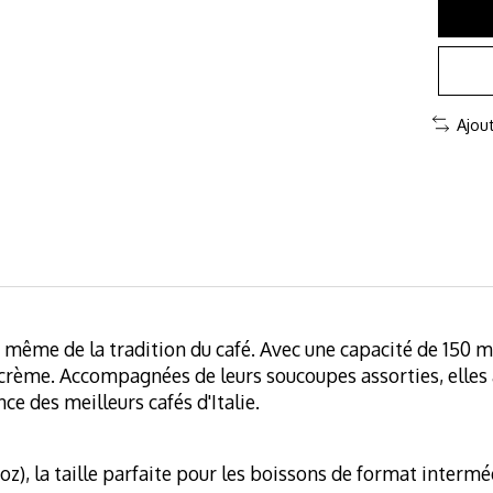
Ajou
 même de la tradition du café. Avec une capacité de 150 
 crème. Accompagnées de leurs soucoupes assorties, elles
e des meilleurs cafés d'Italie.
z), la taille parfaite pour les boissons de format intermédi