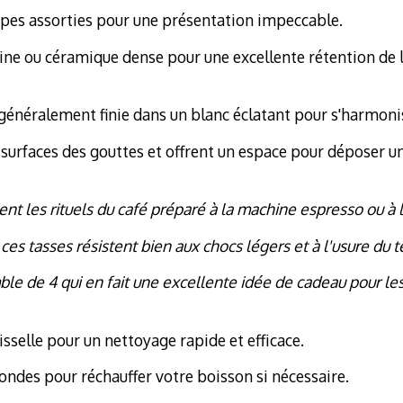
pes assorties pour une présentation impeccable.
ine ou céramique dense pour une excellente rétention de l
 généralement finie dans un blanc éclatant pour s'harmoni
urfaces des gouttes et offrent un espace pour déposer une 
nt les rituels du café préparé à la machine espresso ou à l
ces tasses résistent bien aux chocs légers et à l'usure du 
le de 4 qui en fait une excellente idée de cadeau pour les
sselle pour un nettoyage rapide et efficace.
-ondes pour réchauffer votre boisson si nécessaire.