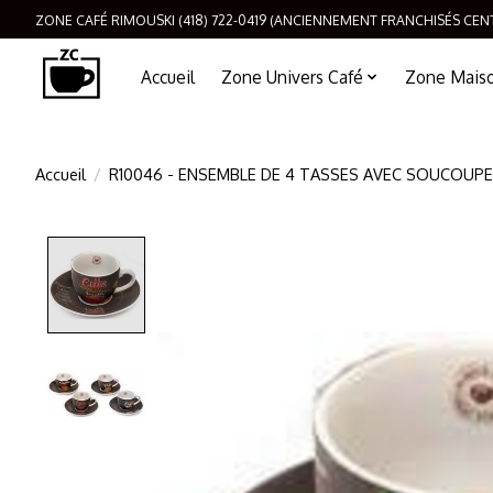
ZONE CAFÉ RIMOUSKI (418) 722-0419 (ANCIENNEMENT FRANCHISÉS CEN
Accueil
Zone Univers Café
Zone Maison
Accueil
/
R10046 - ENSEMBLE DE 4 TASSES AVEC SOUCOUPE
Product image slideshow Items