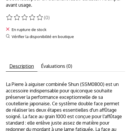
avant usage.
(0)
Ce produit est évalué à
0
sur 5
En rupture de stock
Vérifier la disponibilité en boutique
Description
Évaluations (0)
La Pierre à aiguiser combinée Shun (SSM0800) est un
accessoire indispensable pour quiconque souhaite
préserver la performance exceptionnelle de sa
coutellerie japonaise. Ce système double face permet
de réaliser les deux étapes essentielles d'un affûtage
soigné. La face au grain 1000 est conçue pour l'affûtage
standard : elle enlève juste assez de matière pour
redonner du mordant à une lame fatiguée. La face au