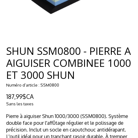
SHUN SSM0800 - PIERRE A
AIGUISER COMBINEE 1000
ET 3000 SHUN
Numéro d’article : SSM0800
187,99$CA
Sans les taxes
Pierre à aiguiser Shun 1000/3000 (SSM0800). Système
double face pour l'affûtage régulier et le polissage de
précision. Inclut un socle en caoutchouc antidérapant.
L'outil idéal pour un tranchant rasoir durable. À tremper