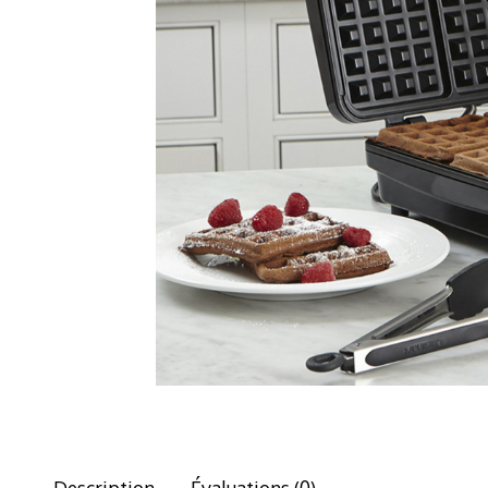
Description
Évaluations (0)