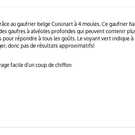
âce au gaufrier belge Cuisinart à 4 moules. Ce gaufrier f
des gaufres à alvéoles profondes qui peuvent contenir plus
 pour répondre à tous les goûts. Le voyant vert indique à 
er, donc pas de résultats approximatifs!
age facile d’un coup de chiffon