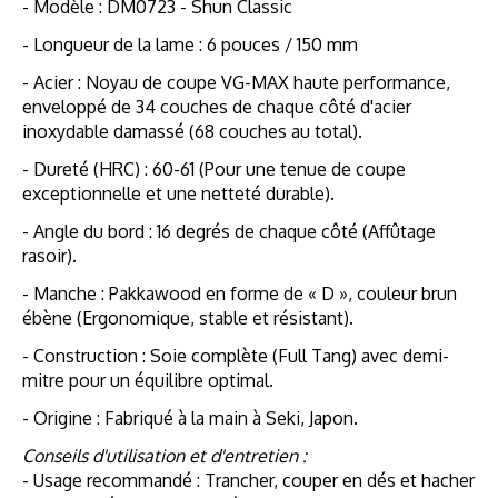
- Modèle : DM0723 - Shun Classic
- Longueur de la lame : 6 pouces / 150 mm
- Acier : Noyau de coupe VG-MAX haute performance,
enveloppé de 34 couches de chaque côté d'acier
inoxydable damassé (68 couches au total).
- Dureté (HRC) : 60-61 (Pour une tenue de coupe
exceptionnelle et une netteté durable).
- Angle du bord : 16 degrés de chaque côté (Affûtage
rasoir).
- Manche : Pakkawood en forme de « D », couleur brun
ébène (Ergonomique, stable et résistant).
- Construction : Soie complète (Full Tang) avec demi-
mitre pour un équilibre optimal.
- Origine : Fabriqué à la main à Seki, Japon.
Conseils d'utilisation et d'entretien :
- Usage recommandé : Trancher, couper en dés et hacher