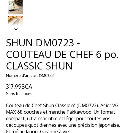
SHUN DM0723 -
COUTEAU DE CHEF 6 po.
CLASSIC SHUN
Numéro d’article : DM0723
317,99$CA
Sans les taxes
Couteau de Chef Shun Classic 6" (DM0723). Acier VG-
MAX 68 couches et manche Pakkawood. Un format
compact, ultra-maniable et léger pour toutes vos
découpes quotidiennes avec une précision japonaise.
Forgé au Japon. Garantie à vie.