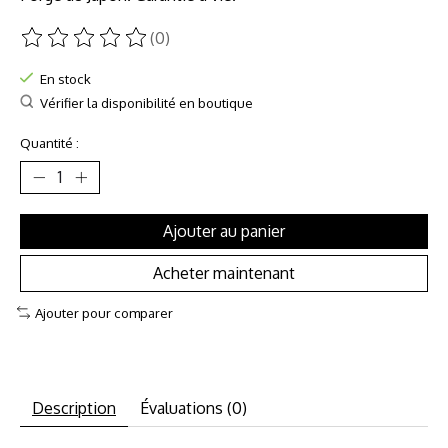
(0)
Ce produit est évalué à
0
sur 5
En stock
Vérifier la disponibilité en boutique
Quantité :
Ajouter au panier
Acheter maintenant
Ajouter pour comparer
Description
Évaluations (0)